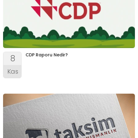
CDP Raporu Nedir?
8
Kas