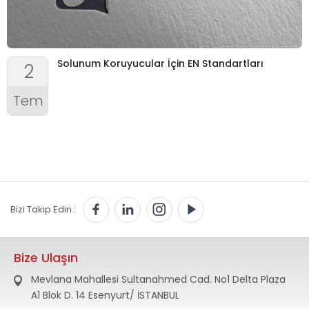
Solunum Koruyucular İçin EN Standartları
2
Tem
Bizi Takip Edin :
Bize Ulaşın
Mevlana Mahallesi Sultanahmed Cad. No1 Delta Plaza
A1 Blok D. 14 Esenyurt/ İSTANBUL