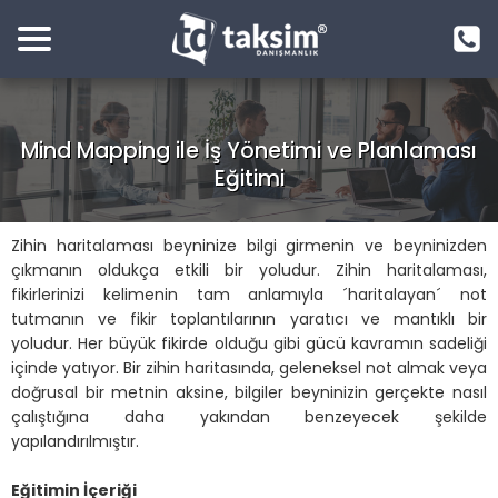
Mind Mapping ile İş Yönetimi ve Planlaması
Eğitimi
Zihin haritalaması beyninize bilgi girmenin ve beyninizden
çıkmanın oldukça etkili bir yoludur. Zihin haritalaması,
fikirlerinizi kelimenin tam anlamıyla ´haritalayan´ not
tutmanın ve fikir toplantılarının yaratıcı ve mantıklı bir
yoludur. Her büyük fikirde olduğu gibi gücü kavramın sadeliği
içinde yatıyor. Bir zihin haritasında, geleneksel not almak veya
doğrusal bir metnin aksine, bilgiler beyninizin gerçekte nasıl
çalıştığına daha yakından benzeyecek şekilde
yapılandırılmıştır.
Eğitimin İçeriği