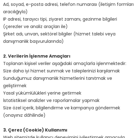
Ad, soyad, e-posta adresi, telefon numarası (iletişim formları
aracılığıyla)
IP adresi, tarayıcı tipi, ziyaret zamanı, gezinme bilgileri
(çerezler ve analiz araçları ile)
Şirket adı, unvan, sektörel bilgiler (hizmet talebi veya
danışmanlık başvurularında)
2. Verilerin İşlenme Amaçları
Toplanan kişisel veriler aşağıdaki amaçlarla işlenmektedir:
Size daha iyi hizmet sunmak ve taleplerinizi karşılamak
Sunduğumuz danışmanlık hizmetlerini tanıtmak ve
geliştirmek
Yasal yükümlülükleri yerine getirmek
İstatistiksel analizler ve raporlamalar yapmak
Size özel içerik, bilgilendirme ve kampanya göndermek
(onayınız dâhilinde)
3. Çerez (Cookie) Kullanımı
Web sitemizde kullanıcı deneyimini iyileştirmek amacıyla