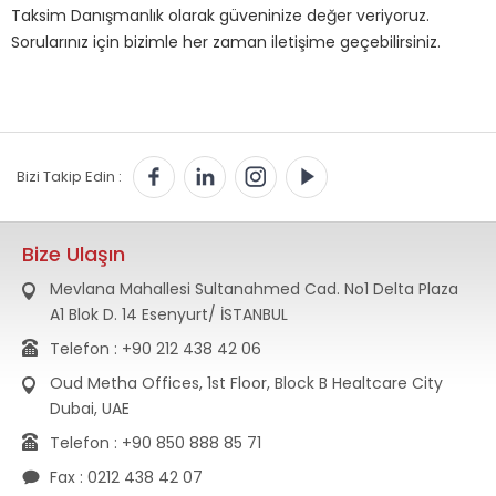
Taksim Danışmanlık olarak güveninize değer veriyoruz.
Sorularınız için bizimle her zaman iletişime geçebilirsiniz.
Bizi Takip Edin :
Bize Ulaşın
Mevlana Mahallesi Sultanahmed Cad. No1 Delta Plaza
A1 Blok D. 14 Esenyurt/ İSTANBUL
Telefon : +90 212 438 42 06
Oud Metha Offices, 1st Floor, Block B Healtcare City
Dubai, UAE
Telefon : +90 850 888 85 71
Fax : 0212 438 42 07