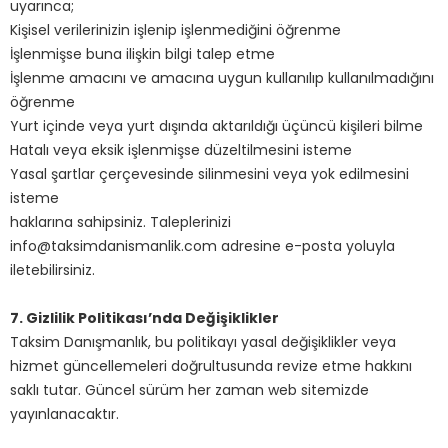
uyarınca;
Kişisel verilerinizin işlenip işlenmediğini öğrenme
İşlenmişse buna ilişkin bilgi talep etme
İşlenme amacını ve amacına uygun kullanılıp kullanılmadığını
öğrenme
Yurt içinde veya yurt dışında aktarıldığı üçüncü kişileri bilme
Hatalı veya eksik işlenmişse düzeltilmesini isteme
Yasal şartlar çerçevesinde silinmesini veya yok edilmesini
isteme
haklarına sahipsiniz. Taleplerinizi
info@taksimdanismanlik.com adresine e-posta yoluyla
iletebilirsiniz.
7. Gizlilik Politikası’nda Değişiklikler
Taksim Danışmanlık, bu politikayı yasal değişiklikler veya
hizmet güncellemeleri doğrultusunda revize etme hakkını
saklı tutar. Güncel sürüm her zaman web sitemizde
yayınlanacaktır.