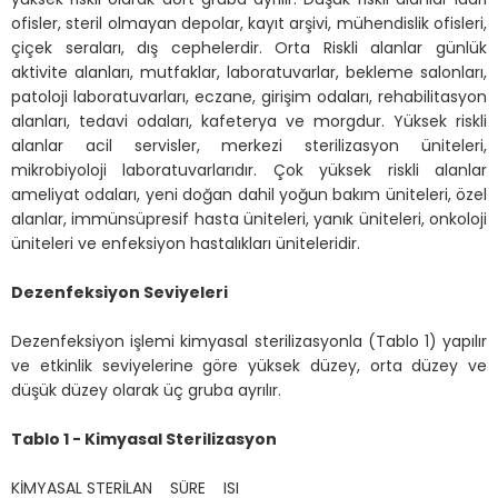
ofisler, steril olmayan depolar, kayıt arşivi, mühendislik ofisleri,
çiçek seraları, dış cephelerdir. Orta Riskli alanlar günlük
aktivite alanları, mutfaklar, laboratuvarlar, bekleme salonları,
patoloji laboratuvarları, eczane, girişim odaları, rehabilitasyon
alanları, tedavi odaları, kafeterya ve morgdur. Yüksek riskli
alanlar acil servisler, merkezi sterilizasyon üniteleri,
mikrobiyoloji laboratuvarlarıdır. Çok yüksek riskli alanlar
ameliyat odaları, yeni doğan dahil yoğun bakım üniteleri, özel
alanlar, immünsüpresif hasta üniteleri, yanık üniteleri, onkoloji
üniteleri ve enfeksiyon hastalıkları üniteleridir.
Dezenfeksiyon Seviyeleri
Dezenfeksiyon işlemi kimyasal sterilizasyonla (Tablo 1) yapılır
ve etkinlik seviyelerine göre yüksek düzey, orta düzey ve
düşük düzey olarak üç gruba ayrılır.
Tablo 1 - Kimyasal Sterilizasyon
KİMYASAL STERİLAN SÜRE ISI