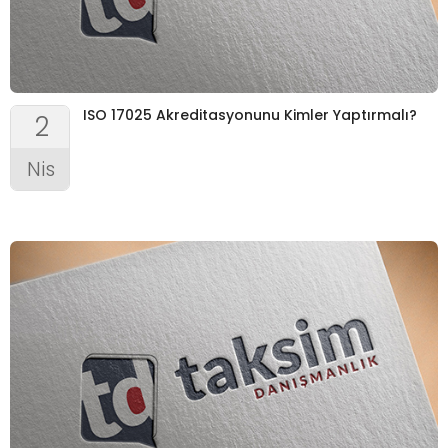
ISO 17025 Akreditasyonunu Kimler Yaptırmalı?
2
Nis