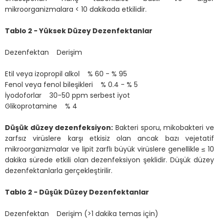
mikroorganizmalara < 10 dakikada etkilidir.
Tablo 2 - Yüksek Düzey Dezenfektanlar
Dezenfektan Derişim
Etil veya izopropil alkol % 60 - % 95
Fenol veya fenol bileşikleri % 0.4 - % 5
İyodoforlar 30-50 ppm serbest iyot
Glikoprotamine % 4
Düşük düzey dezenfeksiyon:
Bakteri sporu, mikobakteri ve
zarfsız virüslere karşı etkisiz olan ancak bazı vejetatif
mikroorganizmalar ve lipit zarflı büyük virüslere genellikle ≤ 10
dakika sürede etkili olan dezenfeksiyon şeklidir. Düşük düzey
dezenfektanlarla gerçekleştirilir.
Tablo 2 - Düşük Düzey Dezenfektanlar
Dezenfektan Derişim (>1 dakika temas için)