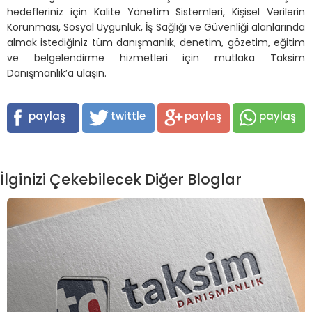
hedefleriniz için Kalite Yönetim Sistemleri, Kişisel Verilerin
Korunması, Sosyal Uygunluk, İş Sağlığı ve Güvenliği alanlarında
almak istediğiniz tüm danışmanlık, denetim, gözetim, eğitim
ve belgelendirme hizmetleri için mutlaka Taksim
Danışmanlık’a ulaşın.
paylaş
twittle
paylaş
paylaş
İlginizi Çekebilecek Diğer Bloglar