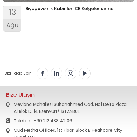
Biyogüvenlik Kabinleri CE Belgelendirme
13
Ağu
Bizi Takip Edin :
Bize Ulaşın
Mevlana Mahallesi Sultanahmed Cad. No1 Delta Plaza
A1 Blok D. 14 Esenyurt/ İSTANBUL
Telefon : +90 212 438 42 06
Oud Metha Offices, 1st Floor, Block B Healtcare City