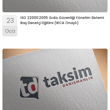
ISO 22000:2005 Gıda Güvenliği Yönetim Sistemi
23
Baş Denetçi Eğitimi (IRCA Onaylı)
Oca