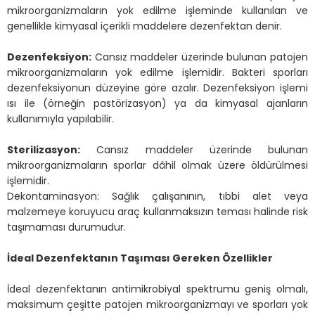
mikroorganizmaların yok edilme işleminde kullanılan ve
genellikle kimyasal içerikli maddelere dezenfektan denir.
Dezenfeksiyon:
Cansız maddeler üzerinde bulunan patojen
mikroorganizmaların yok edilme işlemidir. Bakteri sporları
dezenfeksiyonun düzeyine göre azalır. Dezenfeksiyon işlemi
ısı ile (örneğin pastörizasyon) ya da kimyasal ajanların
kullanımıyla yapılabilir.
Sterilizasyon:
Cansız maddeler üzerinde bulunan
mikroorganizmaların sporlar dâhil olmak üzere öldürülmesi
işlemidir.
Dekontaminasyon: Sağlık çalışanının, tıbbi alet veya
malzemeye koruyucu araç kullanmaksızın teması halinde risk
taşımaması durumudur.
İdeal Dezenfektanın Taşıması Gereken Özellikler
İdeal dezenfektanın antimikrobiyal spektrumu geniş olmalı,
maksimum çeşitte patojen mikroorganizmayı ve sporları yok